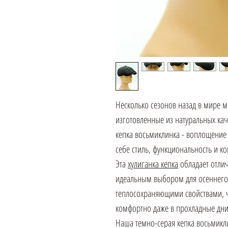
Несколько сезонов назад в мире м
изготовленные из натуральных ка
кепка восьмиклинка - воплощение 
себе стиль, функциональность и к
Эта
хулиганка кепка
обладает отлич
идеальным выбором для осеннего 
теплосохраняющими свойствами, ч
комфортно даже в прохладные дни
Наша темно-серая кепка восьмикли