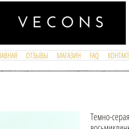
ЛАВНАЯ
ОТЗЫВЫ
МАГАЗИН
FAQ
КОНТАК
Темно-серая
восьмиклин