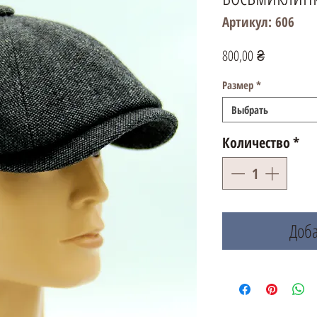
Артикул: 606
Цена
800,00 ₴
Размер
*
Выбрать
Количество
*
Доба