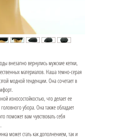
оды внезапно вернулись мужские кепки,
чественных материалов. Наша темно-серая
этой модной тенденции. Она сочетает в
омфорт.
ной износостойкостью, что делает ее
головного убора. Она также обладает
то поможет вам чувствовать себя
.
нка может стать как дополнением, так и