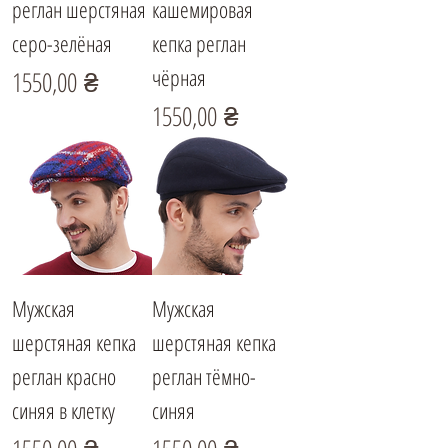
реглан шерстяная
кашемировая
серо-зелёная
кепка реглан
чёрная
Цена
1550,00 ₴
Цена
1550,00 ₴
Мужская
Мужская
шерстяная кепка
шерстяная кепка
реглан красно
реглан тёмно-
синяя в клетку
синяя