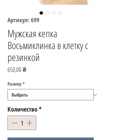
Артикул: 699
Мужская кепка
Восьмиклинка в клетку с
резинкой
Цена
650,00 ₴
Размер
*
Количество
*