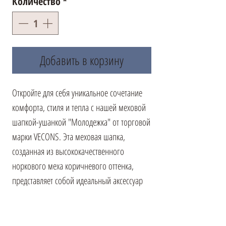
Количество
*
Добавить в корзину
Откройте для себя уникальное сочетание
комфорта, стиля и тепла с нашей меховой
шапкой-ушанкой "Молодежка" от торговой
марки VECONS. Эта меховая шапка,
созданная из высококачественного
норкового меха коричневого оттенка,
представляет собой идеальный аксессуар
для зимних месяцев. Она предоставляет не
только непревзойденное тепло, но и
становится стильным дополнением к