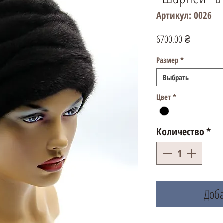
Артикул: 0026
Цена
6700,00 ₴
Размер
*
Выбрать
Цвет
*
Количество
*
Доба