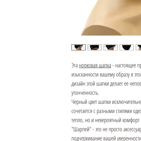
Эта
норковая шапка
- настоящее пр
изысканности вашему образу в эт
дизайн этой шапки делает ее неп
утонченность.
Черный цвет шапки исключительно
сочетается с разными стилями од
тепло, но и невероятный комфорт
"Шарпей" - это не просто аксессуа
подчеркивание вашей уверенности 