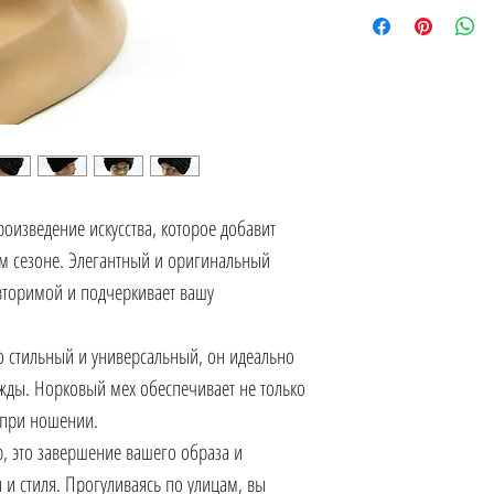
оизведение искусства, которое добавит
ом сезоне. Элегантный и оригинальный
овторимой и подчеркивает вашу
 стильный и универсальный, он идеально
ежды. Норковый мех обеспечивает не только
 при ношении.
р, это завершение вашего образа и
и стиля. Прогуливаясь по улицам, вы