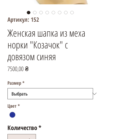
Артикул: 152
Женская шапка из меха
норки "Козачок" с
довязом синяя
Цена
7500,00 ₴
Размер
*
Цвет
*
Количество
*