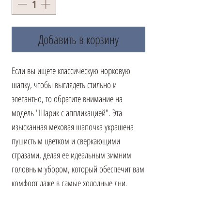
Добавить в корзину
Если вы ищете классическую норковую
шапку, чтобы выглядеть стильно и
элегантно, то обратите внимание на
модель "Шарик с аппликацией". Эта
изысканная меховая шапочка
украшена
пушистым цветком и сверкающими
стразами, делая ее идеальным зимним
головным убором, который обеспечит вам
комфорт даже в самые холодные дни.
Прекрасный пастельный оттенок меха
придает этой шапке неповторимый шарм,