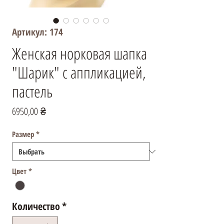
Артикул: 174
Женская норковая шапка
"Шарик" с аппликацией,
пастель
Цена
6950,00 ₴
Размер
*
Цвет
*
Количество
*