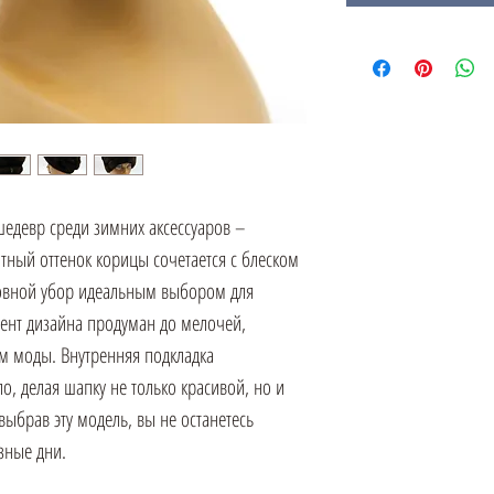
едевр среди зимних аксессуаров –
тный оттенок корицы сочетается с блеском
оловной убор идеальным выбором для
ент дизайна продуман до мелочей,
ям моды. Внутренняя подкладка
о, делая шапку не только красивой, но и
выбрав эту модель, вы не останетесь
зные дни.