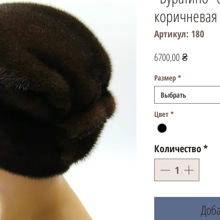
коричневая
Артикул: 180
Цена
6700,00 ₴
Размер
*
Выбрать
Цвет
*
Количество
*
Доба