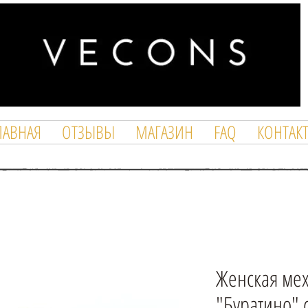
ЛАВНАЯ
ОТЗЫВЫ
МАГАЗИН
FAQ
КОНТАК
Женская ме
"Буратино" 