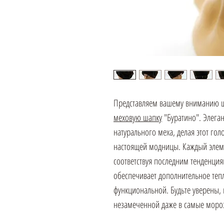
Представляем вашему вниманию ш
меховую шапку
"Буратино". Элеган
натурального меха, делая этот г
настоящей модницы. Каждый элем
соответствуя последним тенденци
обеспечивает дополнительное тепл
функциональной. Будьте уверены, 
незамеченной даже в самые моро