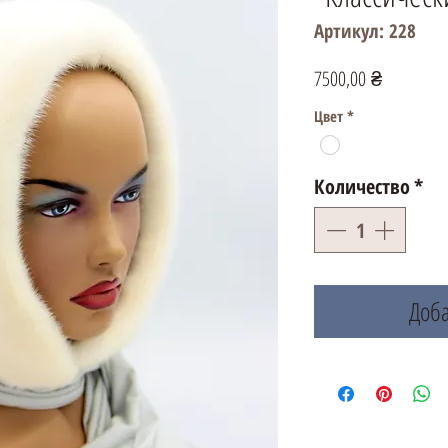
Артикул: 228
Цена
7500,00 ₴
Цвет
*
Количество
*
Доба