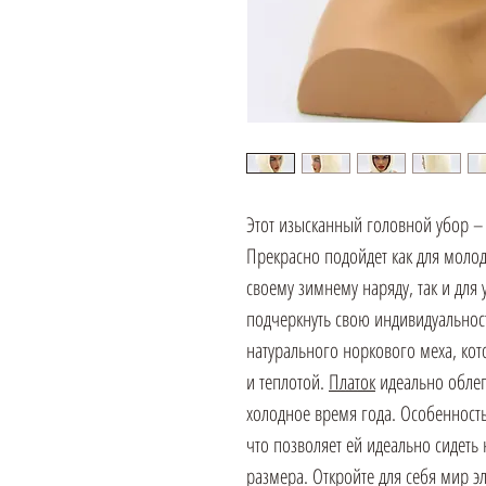
Этот изысканный головной убор – 
Прекрасно подойдет как для моло
своему зимнему наряду, так и дл
подчеркнуть свою индивидуальност
натурального норкового меха, кот
и теплотой.
Платок
идеально облега
холодное время года. Особенност
что позволяет ей идеально сидеть
размера. Откройте для себя мир 