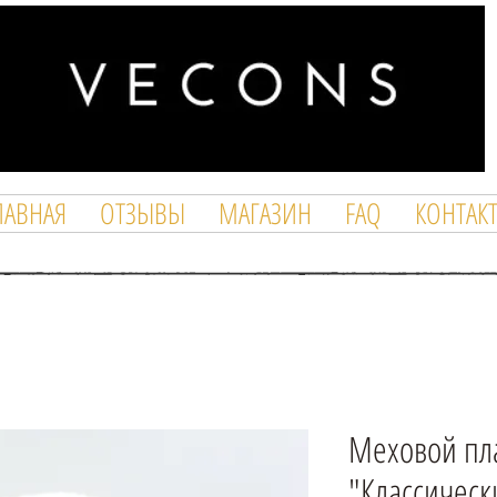
ЛАВНАЯ
ОТЗЫВЫ
МАГАЗИН
FAQ
КОНТАК
Меховой пла
"Классичес