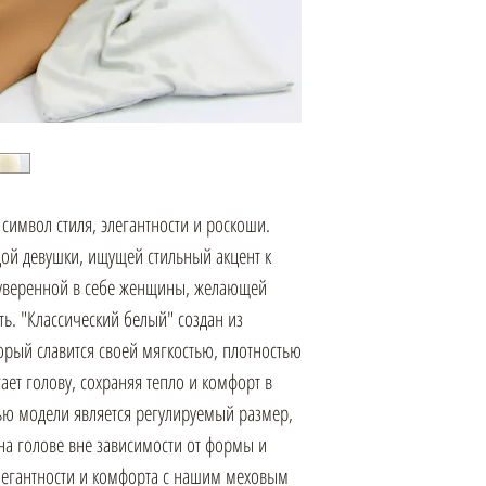
символ стиля, элегантности и роскоши.
дой девушки, ищущей стильный акцент к
я уверенной в себе женщины, желающей
ь. "Классический белый" создан из
орый славится своей мягкостью, плотностью
ет голову, сохраняя тепло и комфорт в
ью модели является регулируемый размер,
 на голове вне зависимости от формы и
элегантности и комфорта с нашим меховым