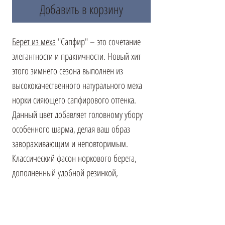
Добавить в корзину
Берет из меха
"Сапфир" – это сочетание
элегантности и практичности. Новый хит
этого зимнего сезона выполнен из
высококачественного натурального меха
норки сияющего сапфирового оттенка.
Данный цвет добавляет головному убору
особенного шарма, делая ваш образ
завораживающим и неповторимым.
Классический фасон норкового берета,
дополненный удобной резинкой,
обеспечивает идеальную посадку,
подчеркивая линии лица и добавляя
образу женственности. Благодаря