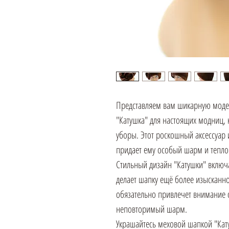
Представляем вам шикарную моде
"Катушка" для настоящих модниц,
уборы. Этот роскошный аксессуар 
придает ему особый шарм и тепло
Стильный дизайн "Катушки" включа
делает шапку ещё более изысканно
обязательно привлечет внимание
неповторимый шарм.
Украшайтесь меховой шапкой "Кату