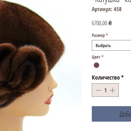
Артикул: 458
Цена
6700,00 ₴
Размер
*
Выбрать
Цвет
*
Количество
*
Доба