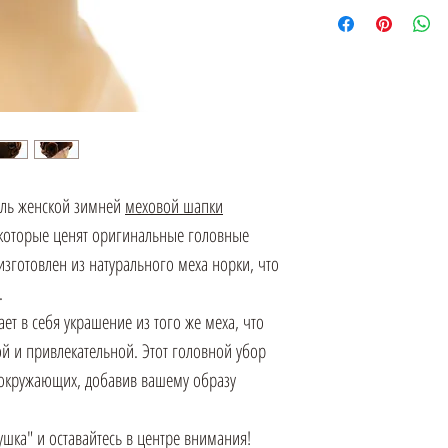
ль женской зимней
меховой шапки
 которые ценят оригинальные головные
изготовлен из натурального меха норки, что
.
ет в себя украшение из того же меха, что
й и привлекательной. Этот головной убор
 окружающих, добавив вашему образу
шка" и оставайтесь в центре внимания!