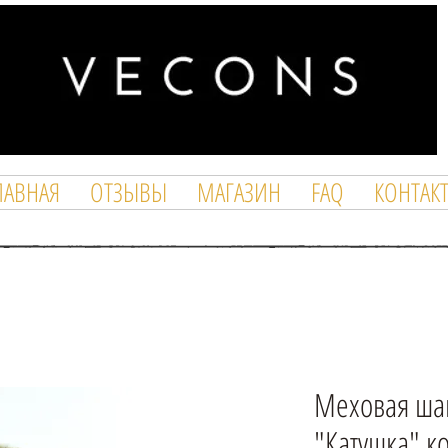
ЛАВНАЯ
ОТЗЫВЫ
МАГАЗИН
FAQ
КОНТАК
Меховая ша
"Катушка" к