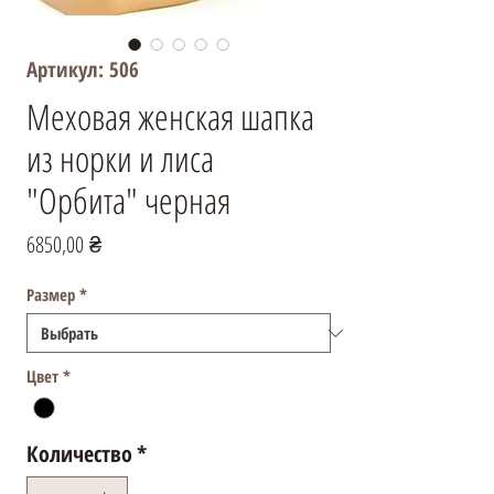
Артикул: 506
Меховая женская шапка
из норки и лиса
"Орбита" черная
Цена
6850,00 ₴
Размер
*
Цвет
*
Количество
*