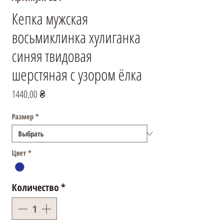
Кепка мужская
восьмиклинка хулиганка
синяя твидовая
шерстяная с узором ёлка
Цена
1440,00 ₴
Размер
*
Цвет
*
Количество
*