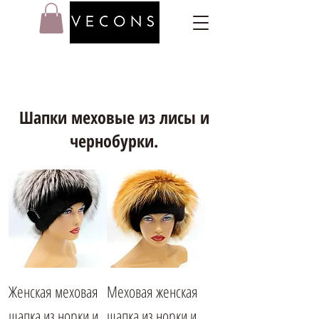
Шапки меховые из лисы и
чернобурки.
Женская меховая
Меховая женская
шапка из норки и
шапка из норки и