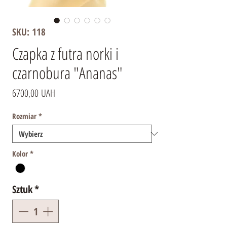
SKU: 118
Czapka z futra norki i
czarnobura "Ananas"
Cena
6700,00 UAH
Rozmiar
*
Kolor
*
Sztuk
*