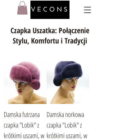
Czapka Uszatka: Połączenie
Stylu, Komfortu i Tradycji
Damska futrzana
Damska norkowa
czapka "Lobik" z
czapka "Lobik" z
krótkimi uszami, w
krótkimi uszami, w