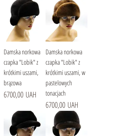
Damska norkowa
Damska norkowa
czapka "Lobik" z
czapka "Lobik" z
krótkimi uszami,
krótkimi uszami, w
brązowa
pastelowych
tonacjach
Cena
6700,00 UAH
Cena
6700,00 UAH