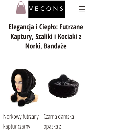
Elegancja i Ciepło: Futrzane
Kaptury, Szaliki i Kociaki z
Norki, Bandaże
Norkowy futrzany
Czarna damska
kaptur czarny
opaska z