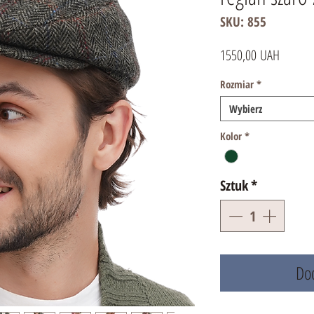
SKU: 855
Cena
1550,00 UAH
Rozmiar
*
Wybierz
Kolor
*
Sztuk
*
Dod