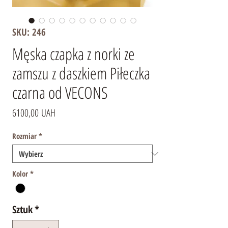
SKU: 246
Męska czapka z norki ze
zamszu z daszkiem Piłeczka
czarna od VECONS
Cena
6100,00 UAH
Rozmiar
*
Kolor
*
Sztuk
*