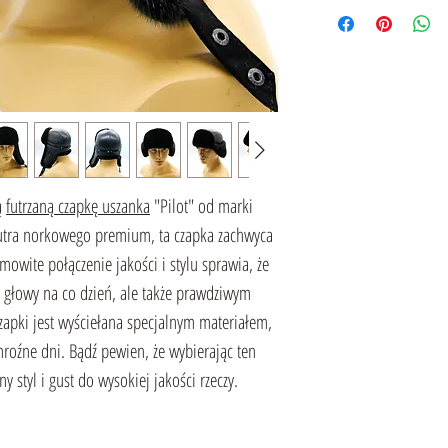
ą
futrzaną czapkę uszanka
"Pilot" od marki
tra norkowego premium, ta czapka zachwyca
wite połączenie jakości i stylu sprawia, że
 głowy na co dzień, ale także prawdziwym
zapki jest wyściełana specjalnym materiałem,
oźne dni. Bądź pewien, że wybierając ten
 styl i gust do wysokiej jakości rzeczy.