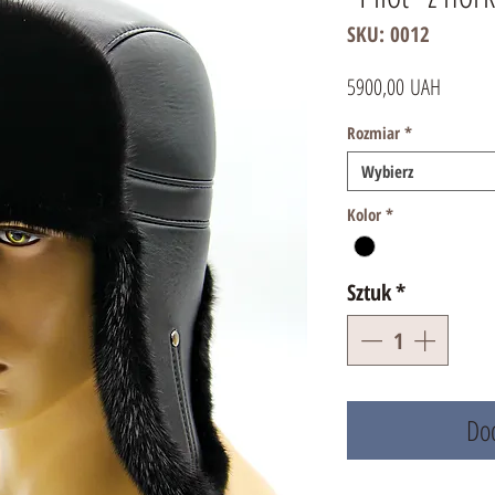
SKU: 0012
Cena
5900,00 UAH
Rozmiar
*
Wybierz
Kolor
*
Sztuk
*
Dod