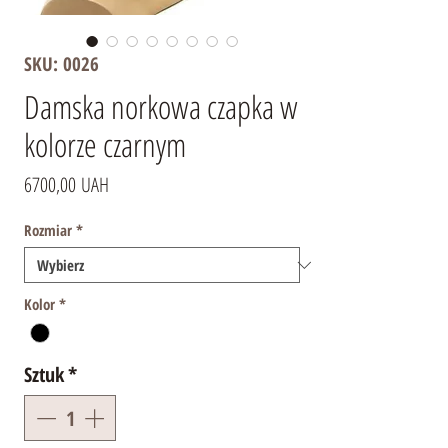
SKU: 0026
Damska norkowa czapka w
kolorze czarnym
Cena
6700,00 UAH
Rozmiar
*
Kolor
*
Sztuk
*