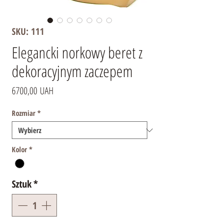
SKU: 111
Elegancki norkowy beret z
dekoracyjnym zaczepem
Cena
6700,00 UAH
Rozmiar
*
Kolor
*
Sztuk
*