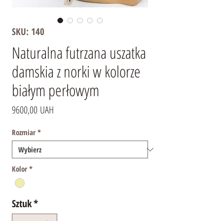
SKU: 140
Naturalna futrzana uszatka
damskia z norki w kolorze
białym perłowym
Cena
9600,00 UAH
Rozmiar
*
Kolor
*
Sztuk
*