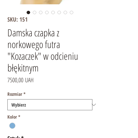
SKU: 151
Damska czapka z
norkowego futra
"Kozaczek" w odcieniu
błękitnym
Cena
7500,00 UAH
Rozmiar
*
Kolor
*