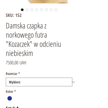
SKU: 152
Damska czapka z
norkowego futra
"Kozaczek" w odcieniu
niebieskim
Cena
7500,00 UAH
Rozmiar
*
Kolor
*