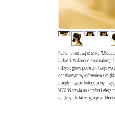
Poznaj
luksusową uszankę
"Młodzież
i jakości. Wykonana z naturalnego 
nakrycie głowy podkreśli Twoje wycz
dodatkowym wykończeniem z miękki
z ciepłym typem kolorystycznym wyg
VECONS stawia na komfort i elegancję
upiększy, ale także ogrzeje w chłodn