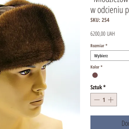
w odcieniu 
SKU: 254
Cena
6200,00 UAH
Rozmiar
*
Wybierz
Kolor
*
Sztuk
*
Dod