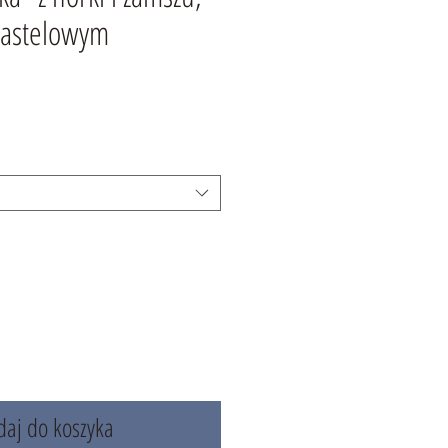
pastelowym
aj do koszyka