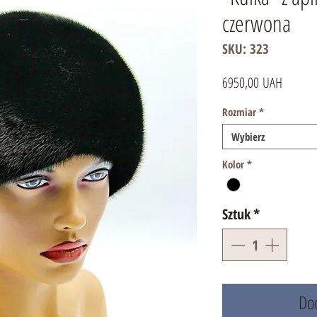
czerwona
SKU: 323
Cena
6950,00 UAH
Rozmiar
*
Wybierz
Kolor
*
Sztuk
*
Dod