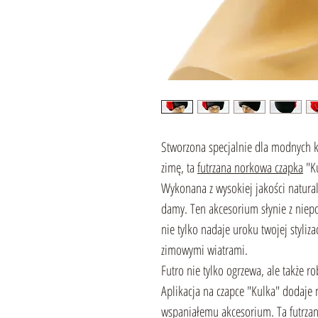
Stworzona specjalnie dla modnych k
zimę, ta
futrzana norkowa czapka
"Ku
Wykonana z wysokiej jakości naturaln
damy. Ten akcesorium słynie z niepo
nie tylko nadaje uroku twojej styliza
zimowymi wiatrami.
Futro nie tylko ogrzewa, ale także 
Aplikacja na czapce "Kulka" dodaje 
wspaniałemu akcesorium. Ta futrzan