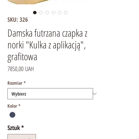
SKU: 326
Damska futrzana czapka z
norki "Kulka z aplikacją",
grafitowa
Cena
7850,00 UAH
Rozmiar
*
Kolor
*
Sztuk
*