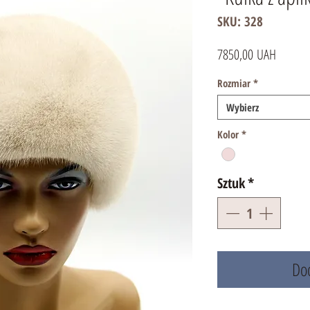
SKU: 328
Cena
7850,00 UAH
Rozmiar
*
Wybierz
Kolor
*
Sztuk
*
Dod