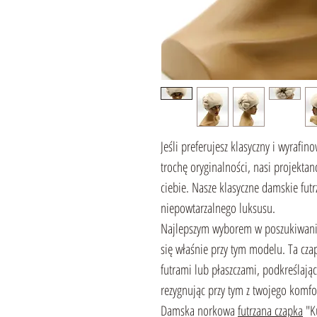
Jeśli preferujesz klasyczny i wyrafin
trochę oryginalności, nasi projektan
ciebie. Nasze klasyczne damskie futr
niepowtarzalnego luksusu.
Najlepszym wyborem w poszukiwaniu 
się właśnie przy tym modelu. Ta cz
futrami lub płaszczami, podkreślają
rezygnując przy tym z twojego komfor
Damska norkowa
futrzana czapka
"K