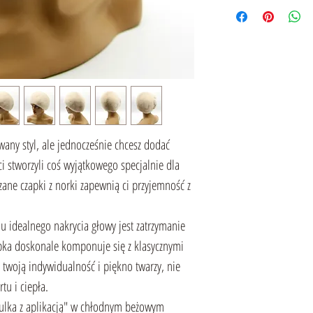
owany styl, ale jednocześnie chcesz dodać
ci stworzyli coś wyjątkowego specjalnie dla
zane czapki z norki zapewnią ci przyjemność z
idealnego nakrycia głowy jest zatrzymanie
apka doskonale komponuje się z klasycznymi
c twoją indywidualność i piękno twarzy, nie
tu i ciepła.
ulka z aplikacją" w chłodnym beżowym