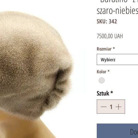
szaro-niebie
SKU: 342
Cena
7500,00 UAH
Rozmiar
*
Wybierz
Kolor
*
Sztuk
*
Dod