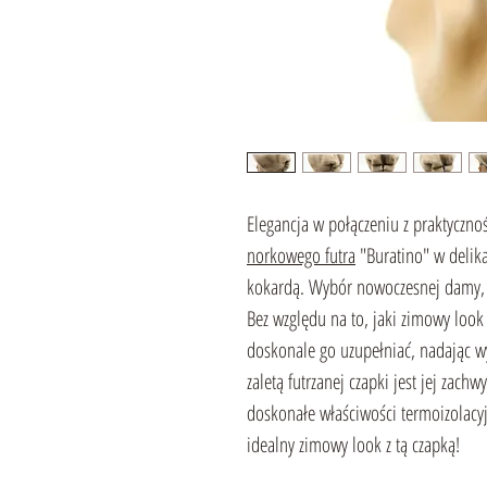
Elegancja w połączeniu z praktyczn
norkowego futra
"Buratino" w delika
kokardą. Wybór nowoczesnej damy, kt
Bez względu na to, jaki zimowy look 
doskonale go uzupełniać, nadając 
zaletą futrzanej czapki jest jej zachw
doskonałe właściwości termoizolacyj
idealny zimowy look z tą czapką!