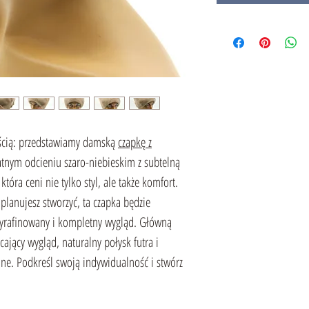
ością: przedstawiamy damską
czapkę z
tnym odcieniu szaro-niebieskim z subtelną
óra ceni nie tylko styl, ale także komfort.
planujesz stworzyć, ta czapka będzie
wyrafinowany i kompletny wygląd. Główną
ycający wygląd, naturalny połysk futra i
ne. Podkreśl swoją indywidualność i stwórz