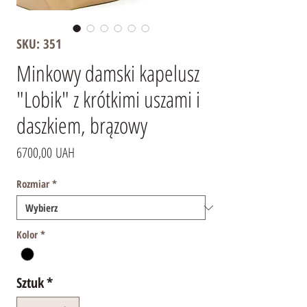
SKU: 351
Minkowy damski kapelusz
"Lobik" z krótkimi uszami i
daszkiem, brązowy
Cena
6700,00 UAH
Rozmiar
*
Kolor
*
Sztuk
*