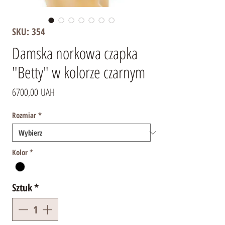
SKU: 354
Damska norkowa czapka
"Betty" w kolorze czarnym
Cena
6700,00 UAH
Rozmiar
*
Kolor
*
Sztuk
*