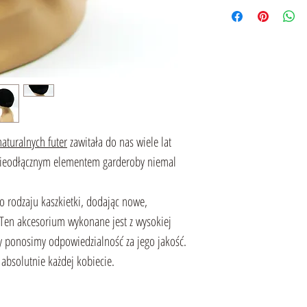
aturalnych futer
zawitała do nas wiele lat
e nieodłącznym elementem garderoby niemal
go rodzaju kaszkietki, dodając nowe,
Ten akcesorium wykonane jest z wysokiej
my ponosimy odpowiedzialność za jego jakość.
absolutnie każdej kobiecie.