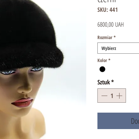
SKU: 441
Cena
6800,00 UAH
Rozmiar
*
Wybierz
Kolor
*
Sztuk
*
Dod