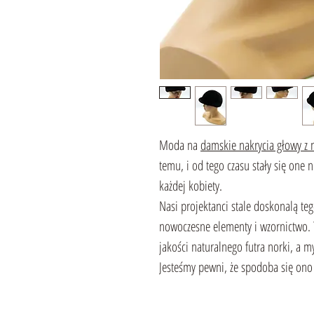
Moda na
damskie nakrycia głowy z n
temu, i od tego czasu stały się on
każdej kobiety.
Nasi projektanci stale doskonalą te
nowoczesne elementy i wzornictwo. 
jakości naturalnego futra norki, a 
Jesteśmy pewni, że spodoba się ono 