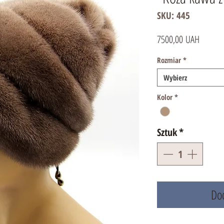
SKU: 445
Cena
7500,00 UAH
Rozmiar
*
Wybierz
Kolor
*
Sztuk
*
Dod