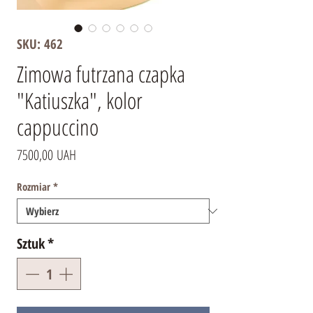
SKU: 462
Zimowa futrzana czapka
"Katiuszka", kolor
cappuccino
Cena
7500,00 UAH
Rozmiar
*
Sztuk
*