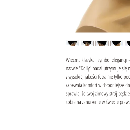
Wieczna klasyka i symbol elegancji
nazwie "Dolly" nadal utrzymuje się 
z wysokiej jakości futra nie tylko p
zapewnia komfort w chłodniejsze dn
sprawią, że twój zimowy strój będzi
sobie na zanurzenie w świecie pra