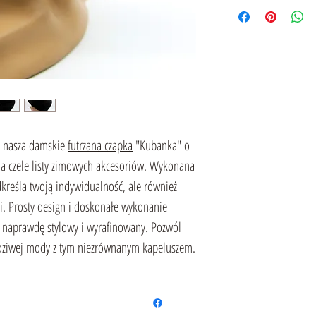
 - nasza damskie
futrzana czapka
"Kubanka" o
na czele listy zimowych akcesoriów. Wykonana
odkreśla twoją indywidualność, ale również
i. Prosty design i doskonałe wykonanie
e naprawdę stylowy i wyrafinowany. Pozwól
wdziwej mody z tym niezrównanym kapeluszem.