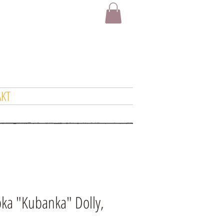
KT
pka "Kubanka" Dolly,