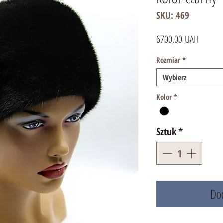
SKU: 469
Cena
6700,00 UAH
Rozmiar
*
Wybierz
Kolor
*
Sztuk
*
Dod