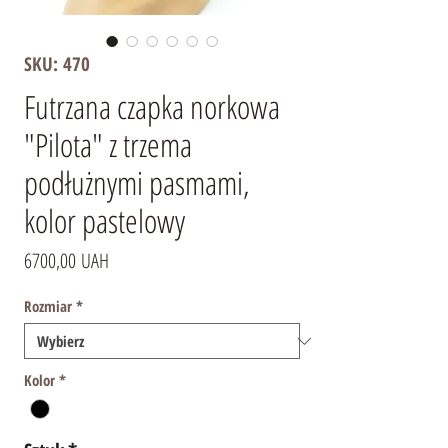
SKU: 470
Futrzana czapka norkowa
"Pilota" z trzema
podłużnymi pasmami,
kolor pastelowy
Cena
6700,00 UAH
Rozmiar
*
Kolor
*