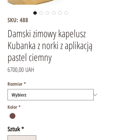
SKU: 488
Damski zimowy kapelusz
Kubanka z norki z aplikacją
pastel ciemny
Cena
6700,00 UAH
Rozmiar
*
Kolor
*
Sztuk
*