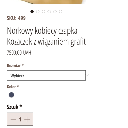
SKU: 499
Norkowy kobiecy czapka
Kozaczek z wiązaniem grafit
Cena
7500,00 UAH
Rozmiar
*
Kolor
*
Sztuk
*