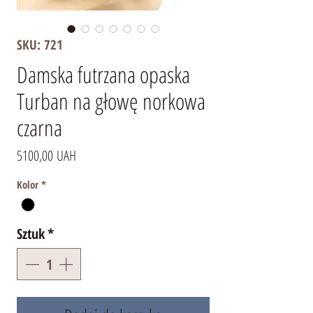
SKU: 721
Damska futrzana opaska
Turban na głowę norkowa
czarna
Cena
5100,00 UAH
Kolor
*
Sztuk
*