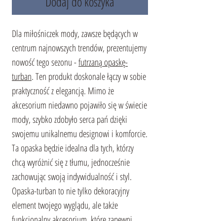
Dodaj do koszyka
Dla miłośniczek mody, zawsze będących w
centrum najnowszych trendów, prezentujemy
nowość tego sezonu -
futrzaną opaskę-
turban
. Ten produkt doskonale łączy w sobie
praktyczność z elegancją. Mimo że
akcesorium niedawno pojawiło się w świecie
mody, szybko zdobyło serca pań dzięki
swojemu unikalnemu designowi i komforcie.
Ta opaska będzie idealna dla tych, którzy
chcą wyróżnić się z tłumu, jednocześnie
zachowując swoją indywidualność i styl.
Opaska-turban to nie tylko dekoracyjny
element twojego wyglądu, ale także
funkcjonalny akcesorium, które zapewni