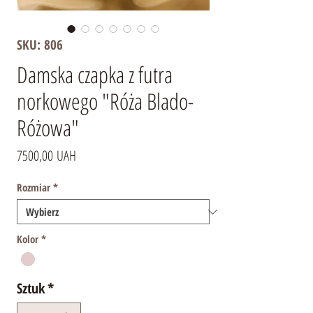
SKU: 806
Damska czapka z futra
norkowego "Róża Blado-
Różowa"
Cena
7500,00 UAH
Rozmiar
*
Kolor
*
Sztuk
*