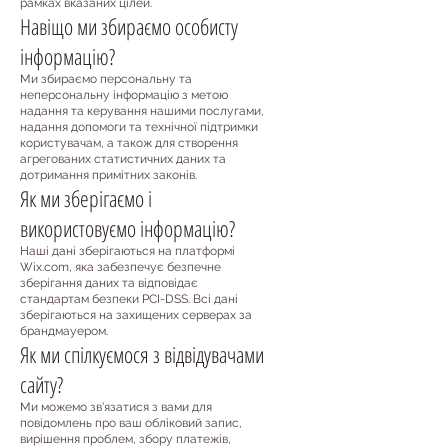
рамках вказаних цілей.
Навіщо ми збираємо особисту
інформацію?
Ми збираємо персональну та
неперсональну інформацію з метою
надання та керування нашими послугами,
надання допомоги та технічної підтримки
користувачам, а також для створення
агрегованих статистичних даних та
дотримання примітних законів.
Як ми зберігаємо і
використовуємо інформацію?
Наші дані зберігаються на платформі
Wix.com, яка забезпечує безпечне
зберігання даних та відповідає
стандартам безпеки PCI-DSS. Всі дані
зберігаються на захищених серверах за
брандмауером.
Як ми спілкуємося з відвідувачами
сайту?
Ми можемо зв'язатися з вами для
повідомлень про ваш обліковий запис,
вирішення проблем, збору платежів,