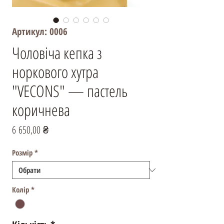
Артикул: 0006
Чоловіча кепка з
норкового хутра
"VECONS" — пастель
коричнева
Ціна
6 650,00 ₴
Розмір
*
Колір
*