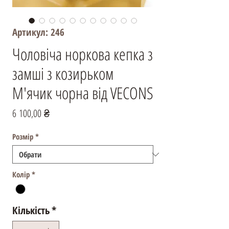
Артикул: 246
Чоловіча норкова кепка з
замші з козирьком
М'ячик чорна від VECONS
Ціна
6 100,00 ₴
Розмір
*
Колір
*
Кількість
*