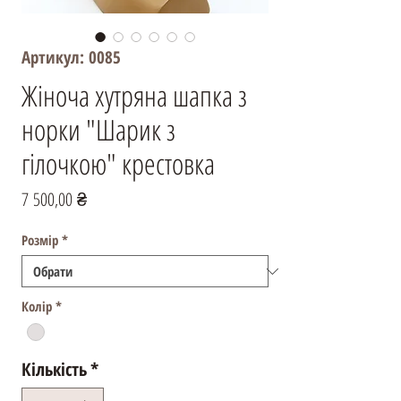
Артикул: 0085
Жіноча хутряна шапка з
норки "Шарик з
гілочкою" крестовка
Ціна
7 500,00 ₴
Розмір
*
Колір
*
Кількість
*