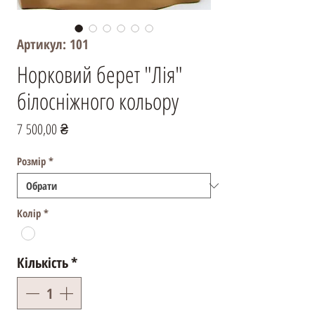
Артикул: 101
Норковий берет "Лія"
білосніжного кольору
Ціна
7 500,00 ₴
Розмір
*
Колір
*
Кількість
*