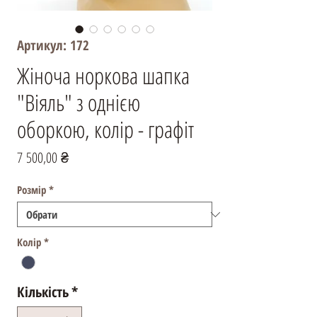
Артикул: 172
Жіноча норкова шапка
"Віяль" з однією
оборкою, колір - графіт
Ціна
7 500,00 ₴
Розмір
*
Колір
*
Кількість
*