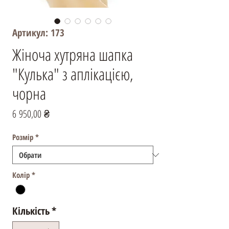
Артикул: 173
Жіноча хутряна шапка
"Кулька" з аплікацією,
чорна
Ціна
6 950,00 ₴
Розмір
*
Колір
*
Кількість
*