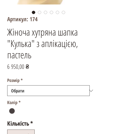
Артикул: 174
Жіноча хутряна шапка
"Кулька" з аплікацією,
пастель
Ціна
6 950,00 ₴
Розмір
*
Колір
*
Кількість
*