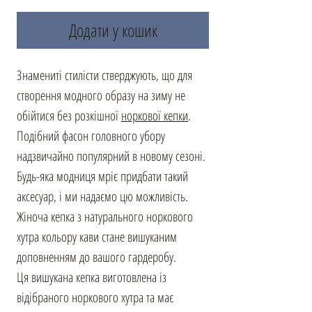
Додати у кошик
Знамениті стилісти стверджують, що для
створення модного образу на зиму не
обійтися без розкішної
норкової кепки
.
Подібний фасон головного убору
надзвичайно популярний в новому сезоні.
Будь-яка модниця мріє придбати такий
аксесуар, і ми надаємо цю можливість.
Жіноча кепка з натурального норкового
хутра кольору кави стане вишуканим
доповненням до вашого гардеробу.
Ця вишукана кепка виготовлена із
відібраного норкового хутра та має