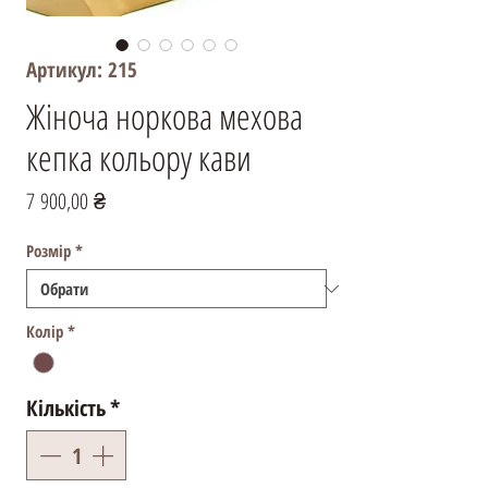
Артикул: 215
Жіноча норкова мехова
кепка кольору кави
Ціна
7 900,00 ₴
Розмір
*
Колір
*
Кількість
*